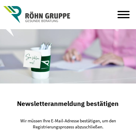
Skip
to
content
Newsletteranmeldung bestätigen
Wir müssen Ihre E-Mail-Adresse bestätigen, um den
Registrierungsprozess abzuschließen.