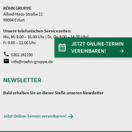
RÖHN GRUPPE
Alfred-Hess-Straße 11
99094 Erfurt
Unsere telefonischen Servicezeiten:
Mo, Mi 9.00 – 16.00 Uhr | Di, Do 9.00 – 14.00 Uhr|
Fr 9.00 – 12.00 Uhr
JETZT ONLINE-TERMIN
VEREINBAREN!
0361 241190
info@roehn-gruppe.de
NEWSLETTER
Bald erhalten Sie an dieser Stelle unseren Newsletter
Jetzt Online-Termin vereinbaren!