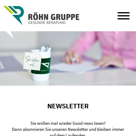
Skip
to
content
NEWSLETTER
Sie wollen mal wieder Good news lesen?
Dann abonnieren Sie unseren Newsletter und bleiben immer
auf dem Laufenden.