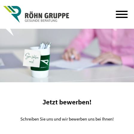
Skip
to
content
Jetzt bewerben!
Schreiben Sie uns und wir bewerben uns bei Ihnen!